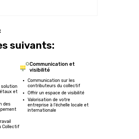
f
s suivants:
Communication et
visibilité
Communication sur les
contributeurs du collectif
 solution
iétaux et
Offrir un espace de visibilité
Valorisation de votre
on des
entreprise à l'échelle locale et
oppement
internationale
ravail
 Collectif