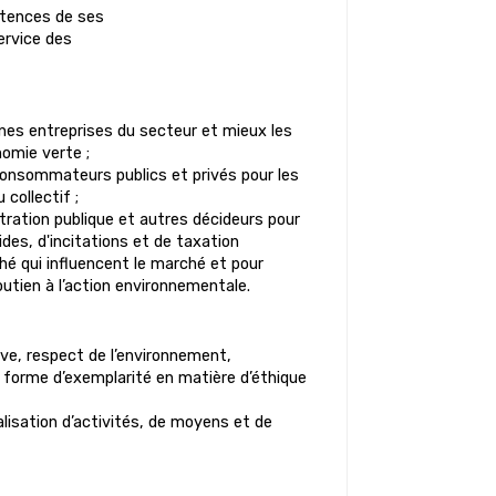
étences de ses
ervice des
es entreprises du secteur et mieux les
nomie verte ;
consommateurs publics et privés pour les
 collectif ;
tration publique et autres décideurs pour
des, d'incitations et de taxation
é qui influencent le marché et pour
utien à l’action environnementale.
tive, respect de l’environnement,
 forme d’exemplarité en matière d’éthique
alisation d’activités, de moyens et de