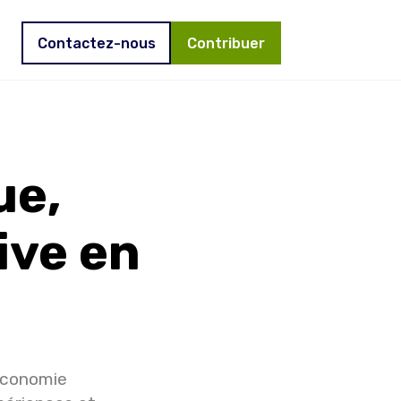
Contactez-nous
Contribuer
ue,
ive en
’économie