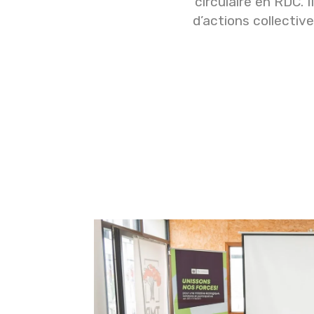
circulaire en RDC. 
d’actions collectiv