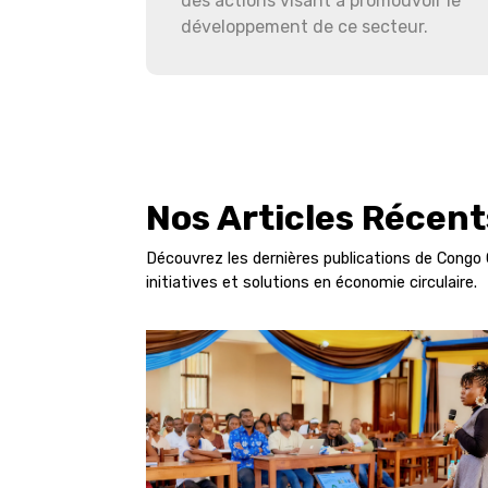
des actions visant à promouvoir le
développement de ce secteur.
Nos Articles Récent
Découvrez les dernières publications de Congo 
initiatives et solutions en économie circulaire.