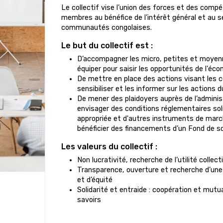
Le collectif vise l’union des forces et des comp
membres au bénéfice de l’intérêt général et au s
communautés congolaises.
Le but du collectif est :
D’accompagner les micro, petites et moyenn
équiper pour saisir les opportunités de l'éco
De mettre en place des actions visant les 
sensibiliser et les informer sur les actions du
De mener des plaidoyers auprès de l’adminis
envisager des conditions réglementaires soli
appropriée et d'autres instruments de march
bénéficier des financements d’un Fond de so
Les valeurs du collectif :
Non lucrativité, recherche de l’utilité collec
Transparence, ouverture et recherche d’une
et d’équité
Solidarité et entraide : coopération et mutu
savoirs