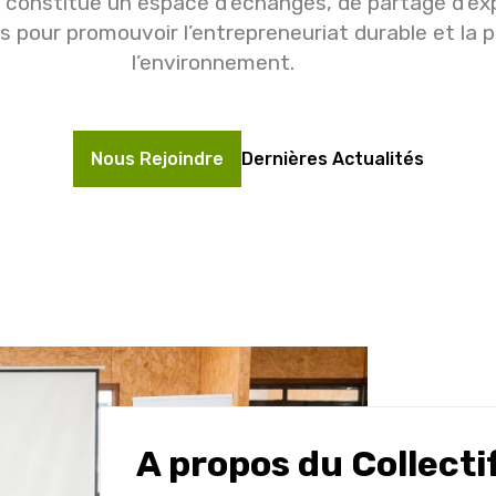
Il constitue un espace d’échanges, de partage d’ex
es pour promouvoir l’entrepreneuriat durable et la 
l’environnement.
Nous Rejoindre
Dernières Actualités
A propos du Collecti