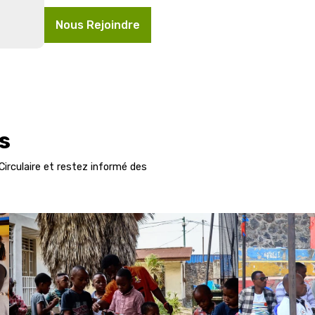
Nous Rejoindre
s
Circulaire et restez informé des