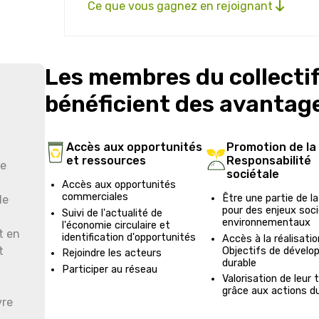
Ce que vous gagnez en rejoignant
Les membres du collecti
bénéficient des avantage
Accès aux opportunités
Promotion de la
et ressources
Responsabilité
le
sociétale
Accès aux opportunités
commerciales
Être une partie de la
de
pour des enjeux soc
Suivi de l'actualité de
environnementaux
l'économie circulaire et
t en
identification d'opportunités
Accès à la réalisati
t
Objectifs de dével
Rejoindre les acteurs
durable
Participer au réseau
Valorisation de leur t
grâce aux actions du
vre