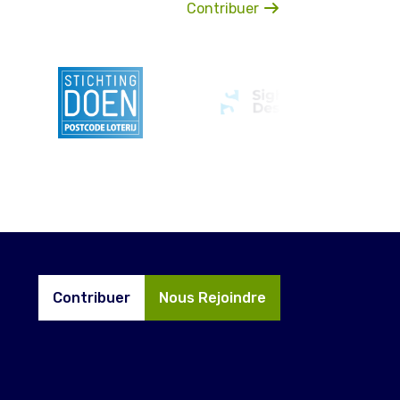
Contribuer
Contribuer
Nous Rejoindre