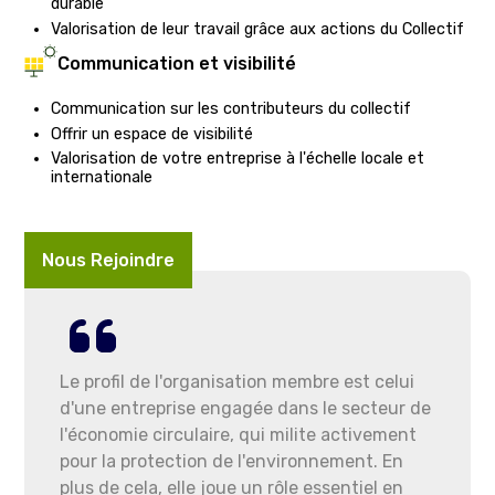
durable
Valorisation de leur travail grâce aux actions du Collectif
Communication et visibilité
Communication sur les contributeurs du collectif
Offrir un espace de visibilité
Valorisation de votre entreprise à l'échelle locale et
internationale
Nous Rejoindre
Le profil de l'organisation membre est celui
d'une entreprise engagée dans le secteur de
l'économie circulaire, qui milite activement
pour la protection de l'environnement. En
plus de cela, elle joue un rôle essentiel en